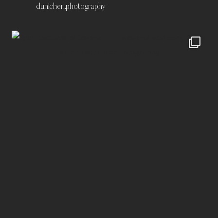
dunicheri.photography