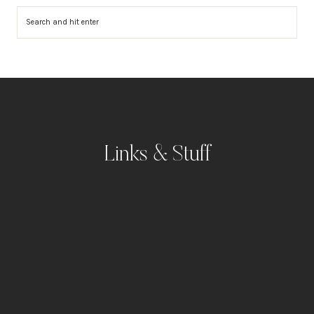
Suchen
Links & Stuff
Portfolio
Kontakt
Impressum
Datenschutz