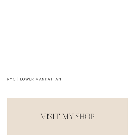
NYC | LOWER MANHATTAN
VISIT MY SHOP