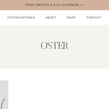
OTHER SERVICES & ALLE LEISTUNGEN ⟶
FOTOSHOOTINGS
ABOUT
SHOP
CONTACT
OSTER