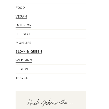
FOOD
VEGAN
INTERIOR
LIFESTYLE
MOMLIFE
SLOW & GREEN
WEDDING
FESTIVE
TRAVEL
Nach Jahreszeiten...