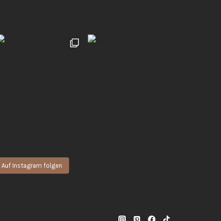
 natürliche & authentische Momente für euch
Hochzeiten | UGC 🖤
Auf Instagram folgen