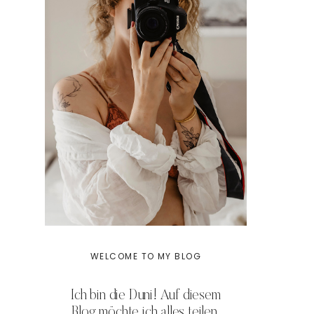
WELCOME TO MY BLOG
Ich bin die Duni! Auf diesem
Blog möchte ich alles teilen,