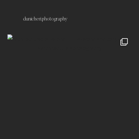
dunicheri.photography