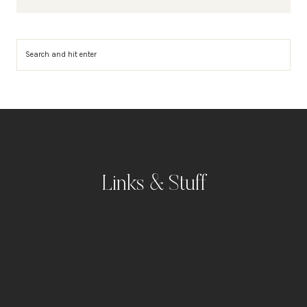
Suchen
Links & Stuff
Portfolio
Kontakt
Impressum
Datenschutz