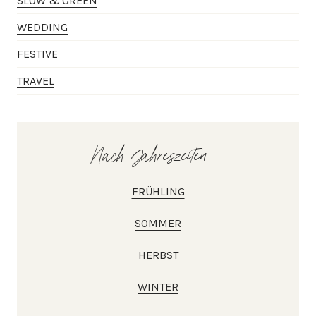
SLOW & GREEN
WEDDING
FESTIVE
TRAVEL
Nach Jahreszeiten...
FRÜHLING
SOMMER
HERBST
WINTER