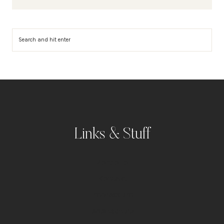
Suchen
Links & Stuff
Portfolio
Kontakt
Impressum
Datenschutz