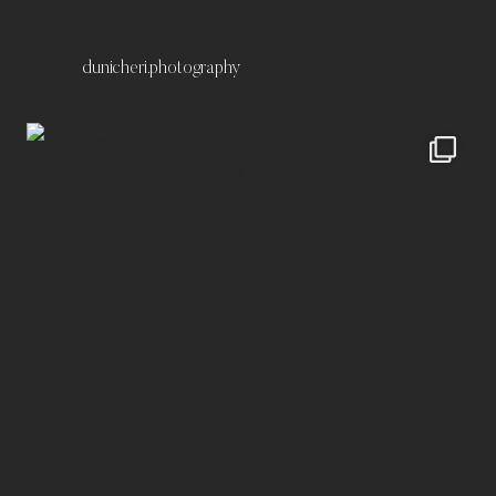
dunicheri.photography