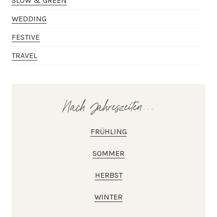
SLOW & GREEN
WEDDING
FESTIVE
TRAVEL
Nach Jahreszeiten...
FRÜHLING
SOMMER
HERBST
WINTER