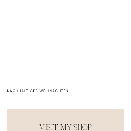
NACHHALTIGES WEIHNACHTEN
VISIT MY SHOP