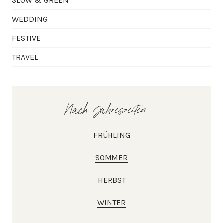
SLOW & GREEN
WEDDING
FESTIVE
TRAVEL
Nach Jahreszeiten...
FRÜHLING
SOMMER
HERBST
WINTER