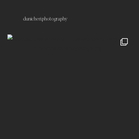
dunicheri.photography