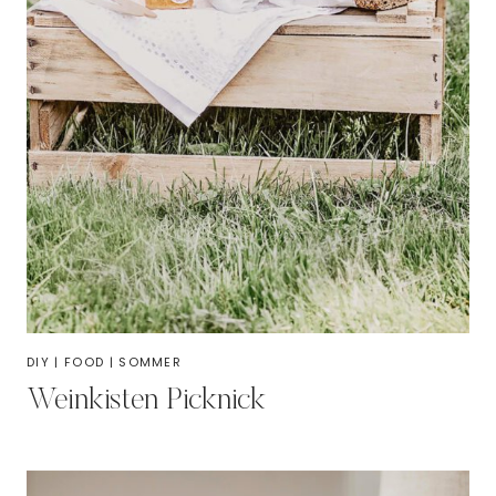
DIY
|
FOOD
|
SOMMER
Weinkisten Picknick