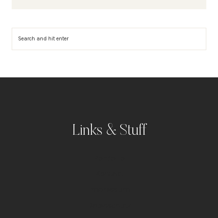
Suchen
Links & Stuff
Portfolio
Kontakt
Impressum
Datenschutz