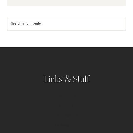
Suchen
Links & Stuff
Portfolio
Kontakt
Impressum
Datenschutz