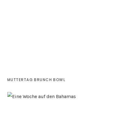
MUTTERTAG BRUNCH BOWL