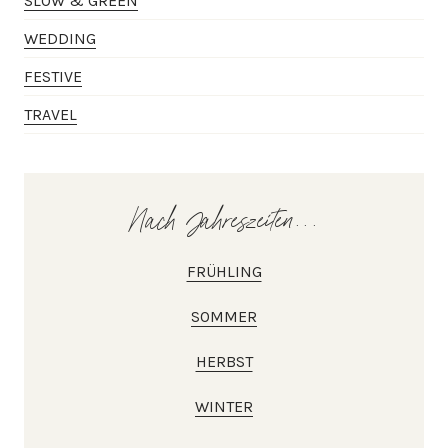
SLOW & GREEN
WEDDING
FESTIVE
TRAVEL
Nach Jahreszeiten...
FRÜHLING
SOMMER
HERBST
WINTER