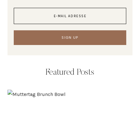
Featured Posts