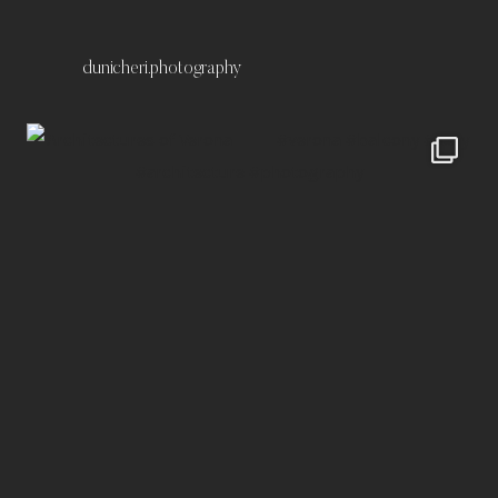
dunicheri.photography