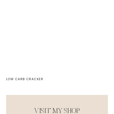
LOW CARB CRACKER
VISIT MY SHOP