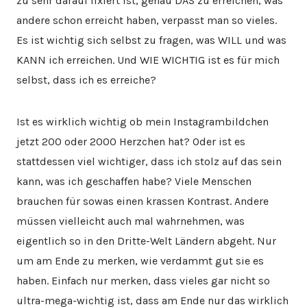
zu sehr darauf fixiert ist, genau DAS zu erreichen, was
andere schon erreicht haben, verpasst man so vieles.
Es ist wichtig sich selbst zu fragen, was WILL und was
KANN ich erreichen. Und WIE WICHTIG ist es für mich
selbst, dass ich es erreiche?
Ist es wirklich wichtig ob mein Instagrambildchen
jetzt 200 oder 2000 Herzchen hat? Oder ist es
stattdessen viel wichtiger, dass ich stolz auf das sein
kann, was ich geschaffen habe? Viele Menschen
brauchen für sowas einen krassen Kontrast. Andere
müssen vielleicht auch mal wahrnehmen, was
eigentlich so in den Dritte-Welt Ländern abgeht. Nur
um am Ende zu merken, wie verdammt gut sie es
haben. Einfach nur merken, dass vieles gar nicht so
ultra-mega-wichtig ist, dass am Ende nur das wirklich