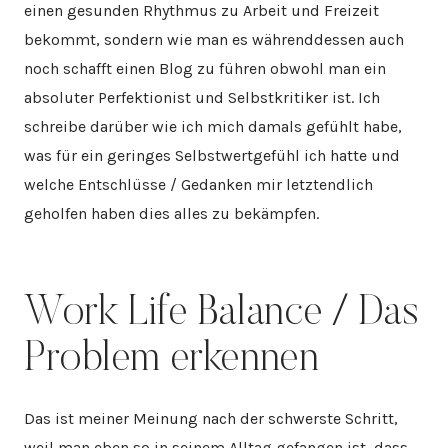
einen gesunden Rhythmus zu Arbeit und Freizeit
bekommt, sondern wie man es währenddessen auch
noch schafft einen Blog zu führen obwohl man ein
absoluter Perfektionist und Selbstkritiker ist. Ich
schreibe darüber wie ich mich damals gefühlt habe,
was für ein geringes Selbstwertgefühl ich hatte und
welche Entschlüsse / Gedanken mir letztendlich
geholfen haben dies alles zu bekämpfen.
Work Life Balance / Das
Problem erkennen
Das ist meiner Meinung nach der schwerste Schritt,
weil man eben so in seinem Alltag gefangen ist, dass