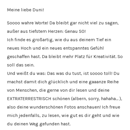
Meine liebe Duni!
Soooo wahre Worte! Da bleibt gar nicht viel zu sagen,
außer aus tiefstem Herzen: Genau SO!
Ich finde es großartig, wie du aus deinem Tief ein
neues Hoch und ein neues entspanntes Gefühl
geschaffen hast. Da bleibt mehr Platz für Kreativität. So
soll das sein.
Und weißt du was: Das was du tust, ist soooo toll! Du
machst damit dich glücklich und eine gaaanze Reihe
von Menschen, die gerne von dir lesen und deine
EXTRATERRESTRISCH schönen (albern, sorry, hahaha… ),
also deine wunderschönen Fotos anschauen! Ich freue
mich jedenfalls, zu lesen, wie gut es dir geht und wie
du deinen Weg gefunden hast.