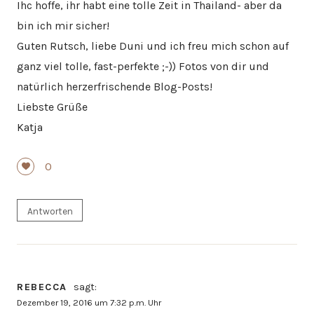
Ihc hoffe, ihr habt eine tolle Zeit in Thailand- aber da
bin ich mir sicher!
Guten Rutsch, liebe Duni und ich freu mich schon auf
ganz viel tolle, fast-perfekte ;-)) Fotos von dir und
natürlich herzerfrischende Blog-Posts!
Liebste Grüße
Katja
0
Antworten
REBECCA
sagt:
Dezember 19, 2016 um 7:32 p.m. Uhr