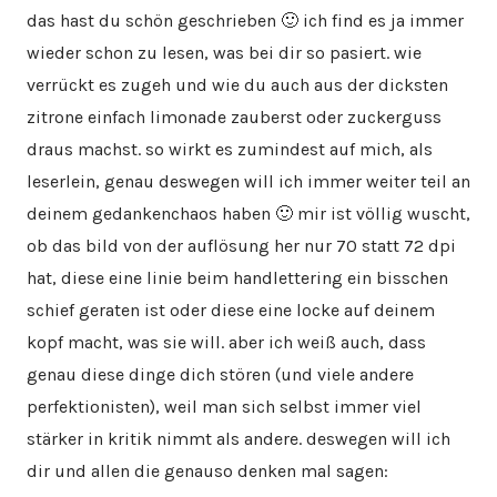
das hast du schön geschrieben 🙂 ich find es ja immer
wieder schon zu lesen, was bei dir so pasiert. wie
verrückt es zugeh und wie du auch aus der dicksten
zitrone einfach limonade zauberst oder zuckerguss
draus machst. so wirkt es zumindest auf mich, als
leserlein, genau deswegen will ich immer weiter teil an
deinem gedankenchaos haben 🙂 mir ist völlig wuscht,
ob das bild von der auflösung her nur 70 statt 72 dpi
hat, diese eine linie beim handlettering ein bisschen
schief geraten ist oder diese eine locke auf deinem
kopf macht, was sie will. aber ich weiß auch, dass
genau diese dinge dich stören (und viele andere
perfektionisten), weil man sich selbst immer viel
stärker in kritik nimmt als andere. deswegen will ich
dir und allen die genauso denken mal sagen: