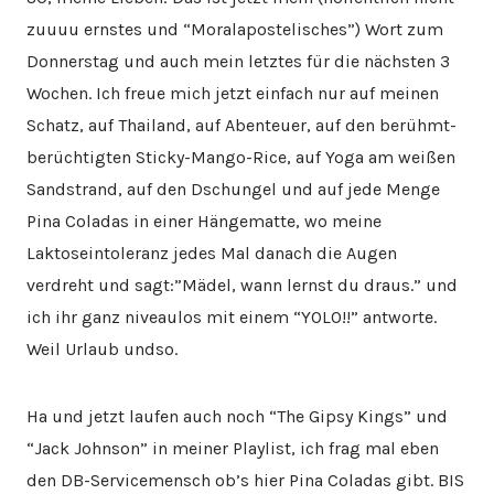
zuuuu ernstes und “Moralapostelisches”) Wort zum
Donnerstag und auch mein letztes für die nächsten 3
Wochen. Ich freue mich jetzt einfach nur auf meinen
Schatz, auf Thailand, auf Abenteuer, auf den berühmt-
berüchtigten Sticky-Mango-Rice, auf Yoga am weißen
Sandstrand, auf den Dschungel und auf jede Menge
Pina Coladas in einer Hängematte, wo meine
Laktoseintoleranz jedes Mal danach die Augen
verdreht und sagt:”Mädel, wann lernst du draus.” und
ich ihr ganz niveaulos mit einem “YOLO!!” antworte.
Weil Urlaub undso.
Ha und jetzt laufen auch noch “The Gipsy Kings” und
“Jack Johnson” in meiner Playlist, ich frag mal eben
den DB-Servicemensch ob’s hier Pina Coladas gibt. BIS