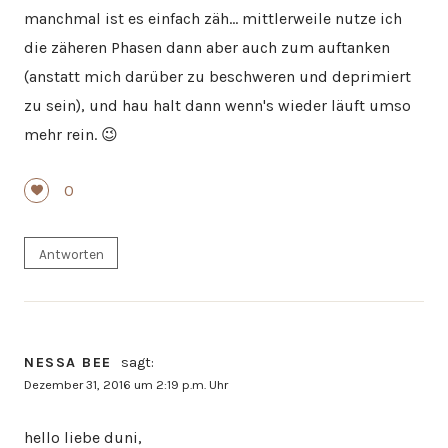
manchmal ist es einfach zäh… mittlerweile nutze ich
die zäheren Phasen dann aber auch zum auftanken
(anstatt mich darüber zu beschweren und deprimiert
zu sein), und hau halt dann wenn's wieder läuft umso
mehr rein. 😉
0
Antworten
NESSA BEE
sagt:
Dezember 31, 2016 um 2:19 p.m. Uhr
hello liebe duni,