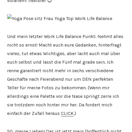
vorallem: flexibler 😉
Und mein letzter Work Life Balance Punkt: Nehmt alles
nicht so ernst! Macht euch eure Gedanken, hinterfragt
vieles, tut etwas Wichtiges, aber lacht auch mal über
euch selbst und lasst die Fünf mal grade sein. Ich
renne garantiert nicht mehr in sechs verschiedene
Geschäfte nach Feierabend nur um DEN perfekten
Teller für meine Fotos zu bekommen. (Wenn mir
allerdings eine Palette vor die Nase springt zerre ich
sie trotzdem noch hinter mir her. Da fordert mich
einfach der Zufall heraus
CLICK
.)
SO, meine Lieben! Das ist jetzt mein (hoffentlich nicht