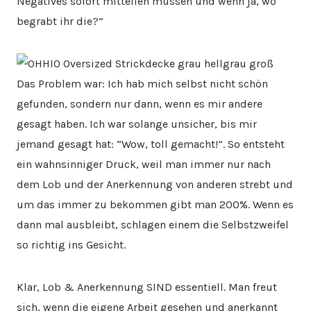
Negatives sofort mitteilen müssen und wenn ja, wo
begrabt ihr die?”
Das Problem war: Ich hab mich selbst nicht schön
gefunden, sondern nur dann, wenn es mir andere
gesagt haben. Ich war solange unsicher, bis mir
jemand gesagt hat: “Wow, toll gemacht!”. So entsteht
ein wahnsinniger Druck, weil man immer nur nach
dem Lob und der Anerkennung von anderen strebt und
um das immer zu bekommen gibt man 200%. Wenn es
dann mal ausbleibt, schlagen einem die Selbstzweifel
so richtig ins Gesicht.
Klar, Lob & Anerkennung SIND essentiell. Man freut
sich, wenn die eigene Arbeit gesehen und anerkannt