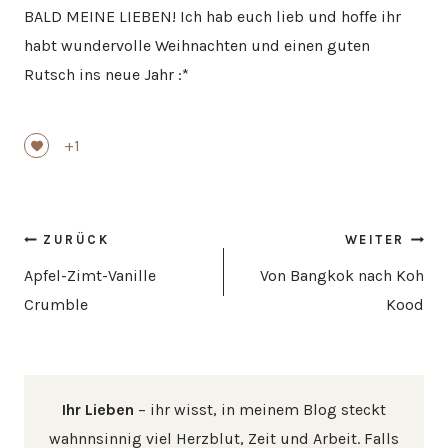
BALD MEINE LIEBEN! Ich hab euch lieb und hoffe ihr
habt wundervolle Weihnachten und einen guten
Rutsch ins neue Jahr :*
+1
Beitragsnavigation
ZURÜCK
WEITER
Apfel-Zimt-Vanille
Von Bangkok nach Koh
Crumble
Kood
Ihr Lieben
– ihr wisst, in meinem Blog steckt
wahnnsinnig viel Herzblut, Zeit und Arbeit. Falls