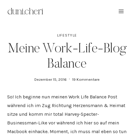
Zum
Inhalt
springen
LIFESTYLE
Meine Work-Life-Blog
Balance
Dezember 15, 2016
19 Kommentare
So! Ich beginne nun meinen Work Life Balance Post
während ich im Zug Richtung Herzensmann & Heimat
sitze und komm mir total Harvey-Specter-
Businessman-Like vor während ich hier so auf mein
Macbook einhacke. Moment, ich muss mal eben so tun