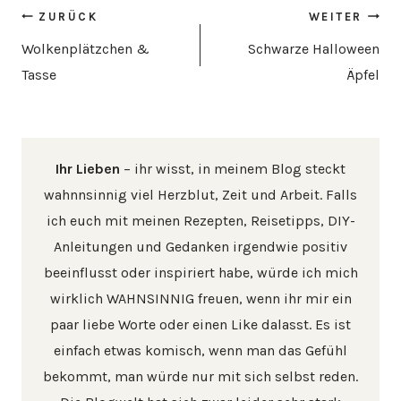
Beitragsnavigation
ZURÜCK
WEITER
Wolkenplätzchen &
Schwarze Halloween
Tasse
Äpfel
Ihr Lieben
– ihr wisst, in meinem Blog steckt
wahnnsinnig viel Herzblut, Zeit und Arbeit. Falls
ich euch mit meinen Rezepten, Reisetipps, DIY-
Anleitungen und Gedanken irgendwie positiv
beeinflusst oder inspiriert habe, würde ich mich
wirklich WAHNSINNIG freuen, wenn ihr mir ein
paar liebe Worte oder einen Like dalasst. Es ist
einfach etwas komisch, wenn man das Gefühl
bekommt, man würde nur mit sich selbst reden.