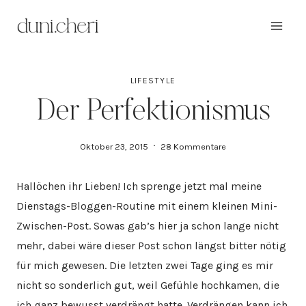
Zum
Inhalt
springen
LIFESTYLE
Der Perfektionismus
Oktober 23, 2015
28 Kommentare
Hallöchen ihr Lieben! Ich sprenge jetzt mal meine
Dienstags-Bloggen-Routine mit einem kleinen Mini-
Zwischen-Post. Sowas gab’s hier ja schon lange nicht
mehr, dabei wäre dieser Post schon längst bitter nötig
für mich gewesen. Die letzten zwei Tage ging es mir
nicht so sonderlich gut, weil Gefühle hochkamen, die
ich ganz bewusst verdrängt hatte. Verdrängen kann ich