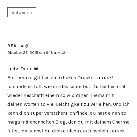
Antworten
REA
sagt:
Oktober 25, 2015 um 9:18 a.m. Uhr
Liebe Duni! ❤️
Erst einmal gibt es eine dicken Drücker zurück!
Ich finde es toll, wie du das schreibst. Du hast es mal
wieder geschafft einem so wichtigen Thema mit
deinen Worten so viel Leichtigkeit zu verleihen. Und ich
kann dich super verstehen! Ich finde, du hast einen so
mega märchenhaften Blog, den du mit deinem Charme
füllst, da kannst du dich einfach ein bisschen zurück