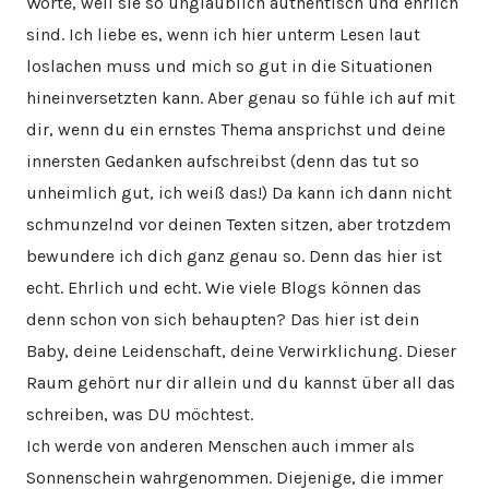
Worte, weil sie so unglaublich authentisch und ehrlich
sind. Ich liebe es, wenn ich hier unterm Lesen laut
loslachen muss und mich so gut in die Situationen
hineinversetzten kann. Aber genau so fühle ich auf mit
dir, wenn du ein ernstes Thema ansprichst und deine
innersten Gedanken aufschreibst (denn das tut so
unheimlich gut, ich weiß das!) Da kann ich dann nicht
schmunzelnd vor deinen Texten sitzen, aber trotzdem
bewundere ich dich ganz genau so. Denn das hier ist
echt. Ehrlich und echt. Wie viele Blogs können das
denn schon von sich behaupten? Das hier ist dein
Baby, deine Leidenschaft, deine Verwirklichung. Dieser
Raum gehört nur dir allein und du kannst über all das
schreiben, was DU möchtest.
Ich werde von anderen Menschen auch immer als
Sonnenschein wahrgenommen. Diejenige, die immer