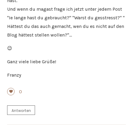
hast.
Und wenn du magast frage ich jetzt unter jedem Post
"Ie lange hast du gebraucht?" "Warst du gesstresst?" "
Hättest du das auch gemacht, wen du es nicht auf den
Blog hättest stellen wollen?"…
😉
Ganz viele liebe Grüße!
Franzy
0
Antworten