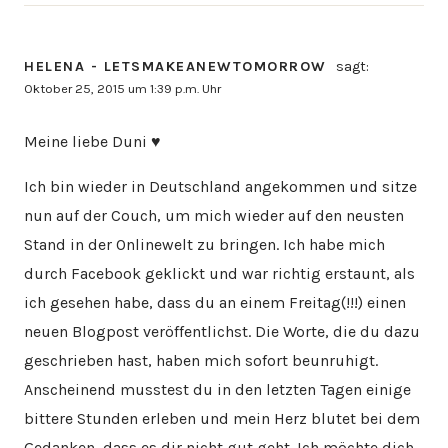
HELENA - LETSMAKEANEWTOMORROW
sagt:
Oktober 25, 2015 um 1:39 p.m. Uhr
Meine liebe Duni ♥
Ich bin wieder in Deutschland angekommen und sitze
nun auf der Couch, um mich wieder auf den neusten
Stand in der Onlinewelt zu bringen. Ich habe mich
durch Facebook geklickt und war richtig erstaunt, als
ich gesehen habe, dass du an einem Freitag(!!!) einen
neuen Blogpost veröffentlichst. Die Worte, die du dazu
geschrieben hast, haben mich sofort beunruhigt.
Anscheinend musstest du in den letzten Tagen einige
bittere Stunden erleben und mein Herz blutet bei dem
Gedanken, dass es dir nicht gut geht. Ich möchte dich