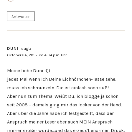
Antworten
DUNI
sagt:
Oktober 24, 2015 um 4:04 p.m. Uhr
Meine liebe Duni :)))
jedes Mal wenn ich Deine Eichhörnchen-Tasse sehe,
muss ich schmunzeln. Die ist einfach sooo süß!
Aber nun zum Thema. Weißt Du, ich blogge ja schon
seit 2008 – damals ging mir das locker von der Hand.
Aber über die Jahre habe ich festgestellt, dass der
Anspruch meiner Leser aber auch MEIN Anspruch
immer größer wurde…und das erzeugt enormen Druck.