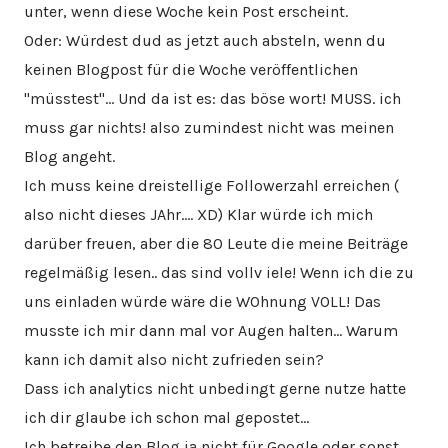
unter, wenn diese Woche kein Post erscheint.
Oder: Würdest dud as jetzt auch absteln, wenn du
keinen Blogpost für die Woche veröffentlichen
"müsstest"… Und da ist es: das böse wort! MUSS. ich
muss gar nichts! also zumindest nicht was meinen
Blog angeht.
Ich muss keine dreistellige Followerzahl erreichen (
also nicht dieses JAhr…. XD) Klar würde ich mich
darüber freuen, aber die 80 Leute die meine Beiträge
regelmäßig lesen.. das sind vollv iele! Wenn ich die zu
uns einladen würde wäre die WOhnung VOLL! Das
musste ich mir dann mal vor Augen halten… Warum
kann ich damit also nicht zufrieden sein?
Dass ich analytics nicht unbedingt gerne nutze hatte
ich dir glaube ich schon mal gepostet…
Ich betreibe den Blog ja nicht für Google oder sonst