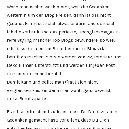
Wenn man nachts wach bleibt, weil die Gedanken
weiterhin um den Blog kreisen, dann ist das nicht
gesund. Es musste sich etwas ändern! Und obgleich
ich die Ästhetik und das perfekte, Hochglanzmagazin-
reife Styling mancher Top Blogs bewundere, so weiß
ich, dass die meisten Betreiber dieser Blogs das
beruflich machen, d.h. sie werden von PR, Interieur und
Deko Firmen unterstützt und werden für jeden Post
dementsprechend bezahlt.
Damit kann und sollte man (frau) sich nicht
vergleichen – es sei denn man wählt ganz bewußt
diese Berufssparte.
Es ist so erfrischend zu lesen, dass Du Dir dazu auch
Gedanken gemacht hast! Vor allem, dass Du Dich
entschieden hast fortan locker und zwanglos über