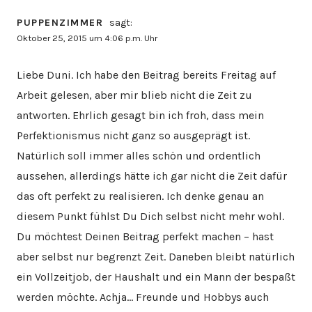
PUPPENZIMMER
sagt:
Oktober 25, 2015 um 4:06 p.m. Uhr
Liebe Duni. Ich habe den Beitrag bereits Freitag auf
Arbeit gelesen, aber mir blieb nicht die Zeit zu
antworten. Ehrlich gesagt bin ich froh, dass mein
Perfektionismus nicht ganz so ausgeprägt ist.
Natürlich soll immer alles schön und ordentlich
aussehen, allerdings hätte ich gar nicht die Zeit dafür
das oft perfekt zu realisieren. Ich denke genau an
diesem Punkt fühlst Du Dich selbst nicht mehr wohl.
Du möchtest Deinen Beitrag perfekt machen – hast
aber selbst nur begrenzt Zeit. Daneben bleibt natürlich
ein Vollzeitjob, der Haushalt und ein Mann der bespaßt
werden möchte. Achja… Freunde und Hobbys auch