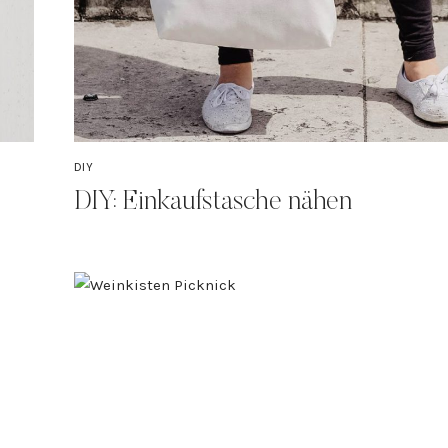
DIY
DIY: Einkaufstasche nähen