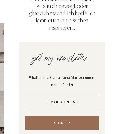
was mich bewegt oder
glücklich macht! Ich hoffe ich
kann euch ein bisschen
inspirieren...
get my newsletter.
Erhalte eine kleine, feine Mail bei einem
neuen Post ♥