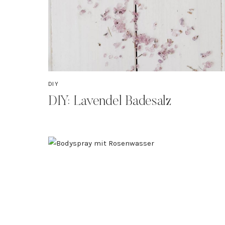
DIY
DIY: Lavendel Badesalz