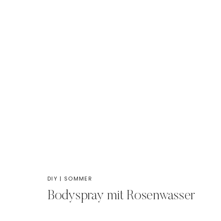
DIY
|
SOMMER
Bodyspray mit Rosenwasser