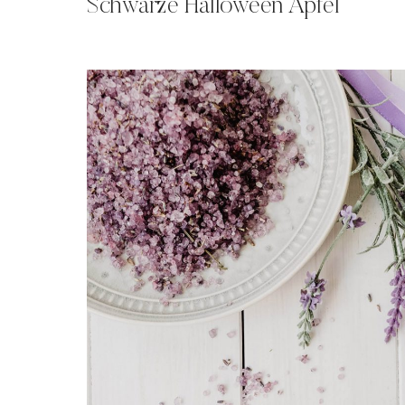
Schwarze Halloween Äpfel