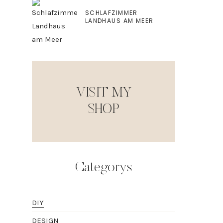
SCHLAFZIMMER
LANDHAUS AM MEER
VISIT MY
SHOP
Categorys
DIY
DESIGN