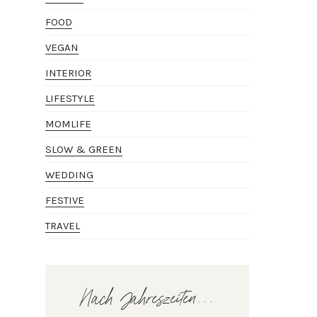
FOOD
VEGAN
INTERIOR
LIFESTYLE
MOMLIFE
SLOW & GREEN
WEDDING
FESTIVE
TRAVEL
Nach Jahreszeiten...