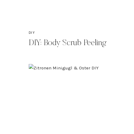
DIY
DIY: Body Scrub Peeling