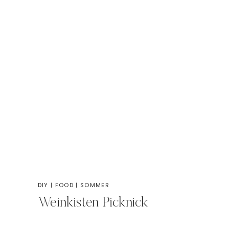
DIY
|
FOOD
|
SOMMER
Weinkisten Picknick