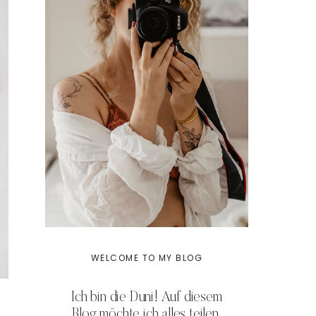
WELCOME TO MY BLOG
Ich bin die Duni! Auf diesem
Blog möchte ich alles teilen,