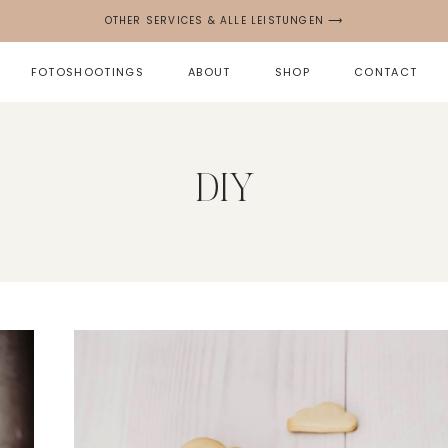
OTHER SERVICES & ALLE LEISTUNGEN ⟶
FOTOSHOOTINGS
ABOUT
SHOP
CONTACT
DIY