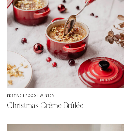
FESTIVE
|
FOOD
|
WINTER
Christmas Crème Brûlée