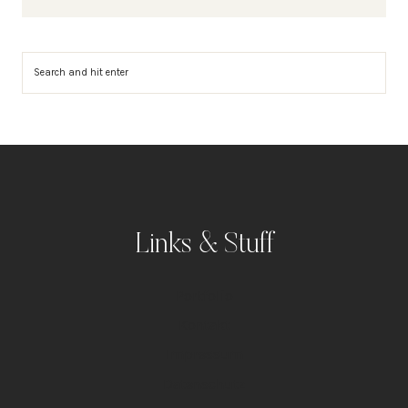
Suchen
Links & Stuff
Portfolio
Kontakt
Impressum
Datenschutz