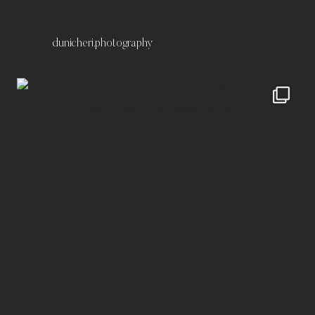
dunicheri.photography