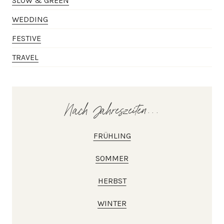
SLOW & GREEN
WEDDING
FESTIVE
TRAVEL
Nach Jahreszeiten...
FRÜHLING
SOMMER
HERBST
WINTER