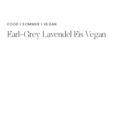
FOOD
|
SOMMER
|
VEGAN
Earl-Grey Lavendel Eis Vegan