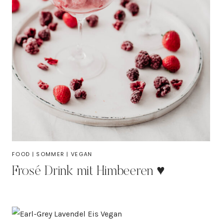
FOOD
|
SOMMER
|
VEGAN
Frosé Drink mit Himbeeren ♥