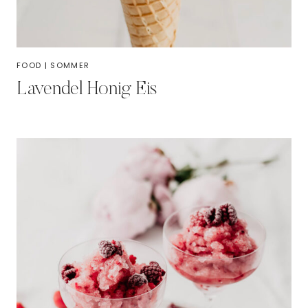
FOOD
|
SOMMER
Lavendel Honig Eis