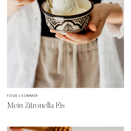
FOOD
|
SOMMER
Mein Zitronella Eis