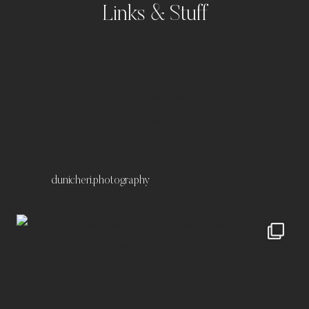
Links & Stuff
Portfolio
Kontakt
Impressum
Datenschutz
dunicheri.photography