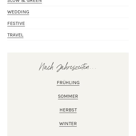
SLOW & GREEN
WEDDING
FESTIVE
TRAVEL
Nach Jahreszeiten...
FRÜHLING
SOMMER
HERBST
WINTER