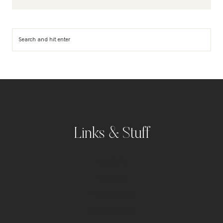
Suchen
Links & Stuff
Portfolio
Kontakt
Impressum
Datenschutz