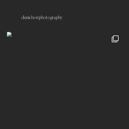
dunicheri.photography