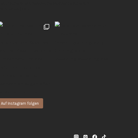
 natürliche & authentische Momente für euch
Hochzeiten | UGC 🖤
Auf Instagram folgen