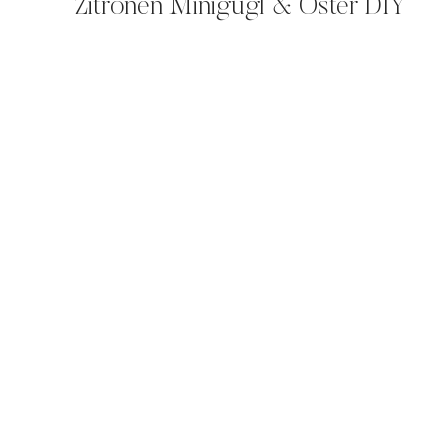
Zitronen Minigugl & Oster DIY