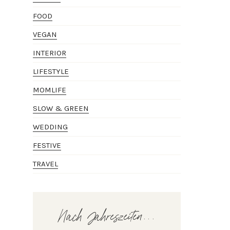
FOOD
VEGAN
INTERIOR
LIFESTYLE
MOMLIFE
SLOW & GREEN
WEDDING
FESTIVE
TRAVEL
Nach Jahreszeiten...