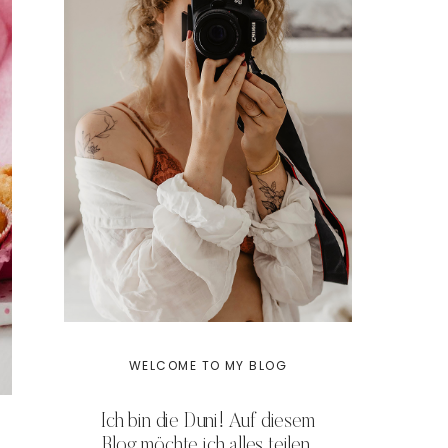
WELCOME TO MY BLOG
Ich bin die Duni! Auf diesem
Blog möchte ich alles teilen,