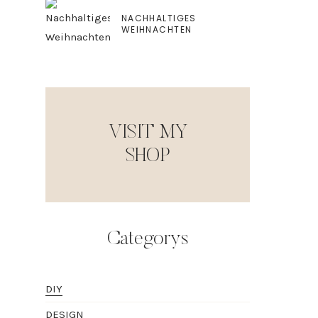
NACHHALTIGES
WEIHNACHTEN
VISIT MY
SHOP
Categorys
DIY
DESIGN