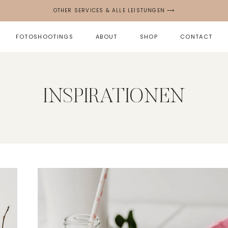
OTHER SERVICES & ALLE LEISTUNGEN ⟶
FOTOSHOOTINGS
ABOUT
SHOP
CONTACT
INSPIRATIONEN