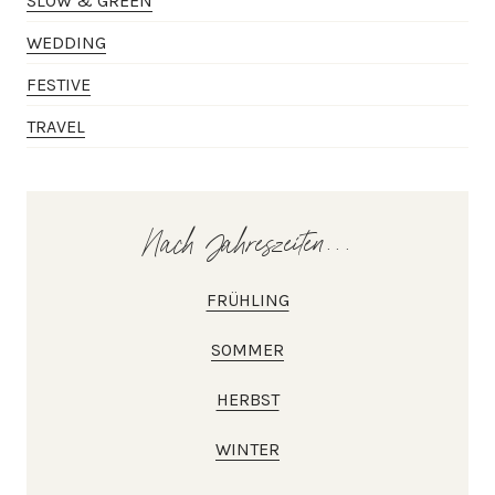
SLOW & GREEN
WEDDING
FESTIVE
TRAVEL
Nach Jahreszeiten...
FRÜHLING
SOMMER
HERBST
WINTER