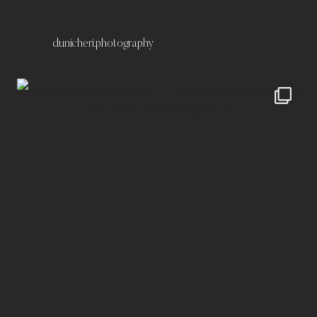
dunicheri.photography