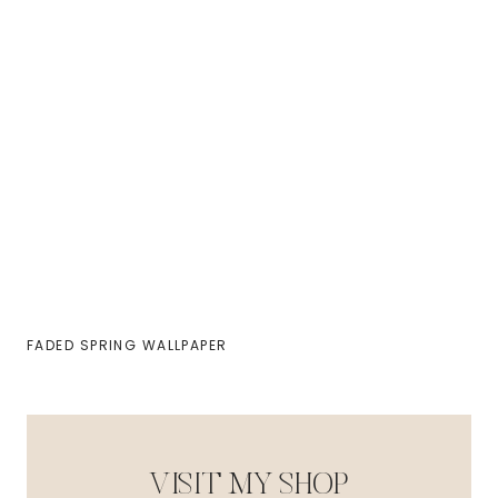
FADED SPRING WALLPAPER
VISIT MY SHOP