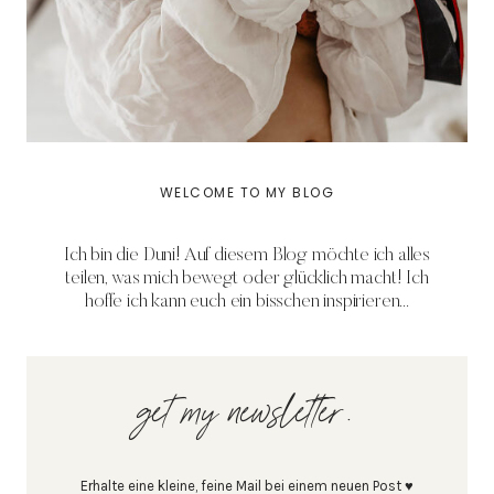
WELCOME TO MY BLOG
Ich bin die Duni! Auf diesem Blog möchte ich alles
teilen, was mich bewegt oder glücklich macht! Ich
hoffe ich kann euch ein bisschen inspirieren...
get my newsletter.
Erhalte eine kleine, feine Mail bei einem neuen Post ♥