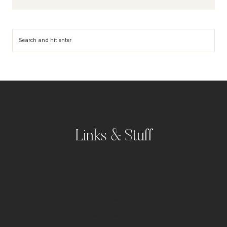
Suchen
Links & Stuff
Portfolio
Kontakt
Impressum
Datenschutz