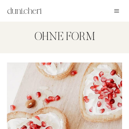
Zum
Inhalt
springen
OHNE FORM