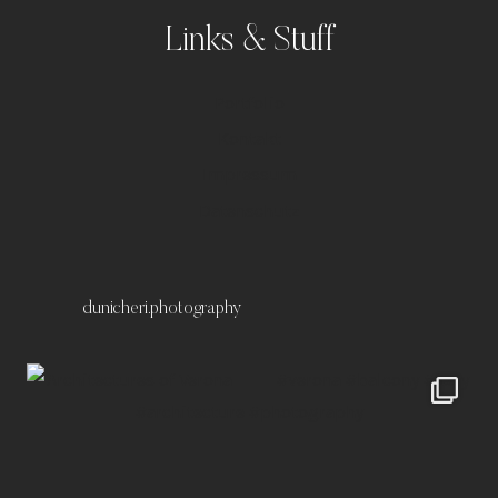
Links & Stuff
Portfolio
Kontakt
Impressum
Datenschutz
dunicheri.photography