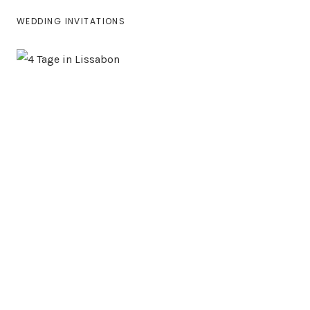
WEDDING INVITATIONS