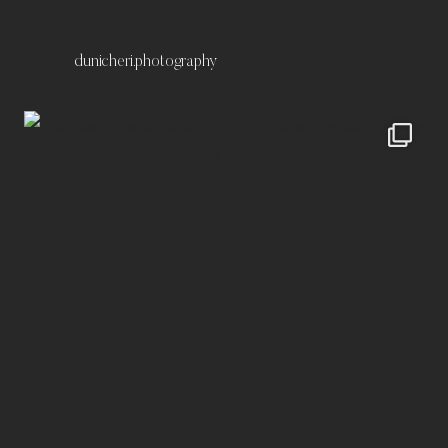
dunicheri.photography