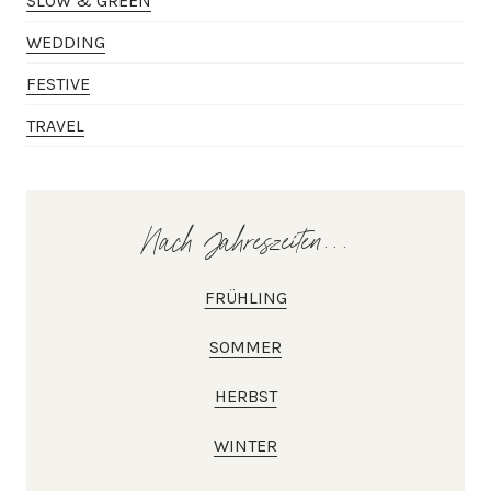
SLOW & GREEN
WEDDING
FESTIVE
TRAVEL
Nach Jahreszeiten...
FRÜHLING
SOMMER
HERBST
WINTER