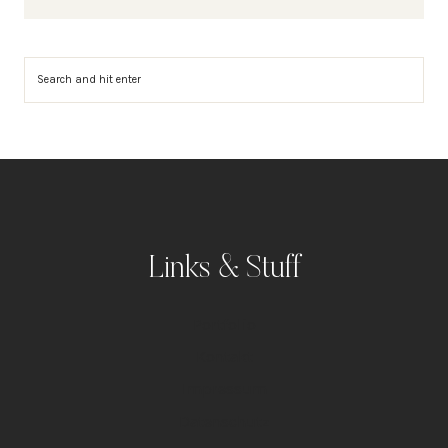
Suchen
Links & Stuff
Portfolio
Kontakt
Impressum
Datenschutz