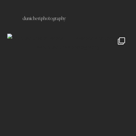
dunicheri.photography