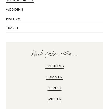
SLOW & GREEN
WEDDING
FESTIVE
TRAVEL
Nach Jahreszeiten...
FRÜHLING
SOMMER
HERBST
WINTER