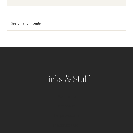
Suchen
Links & Stuff
Portfolio
Kontakt
Impressum
Datenschutz