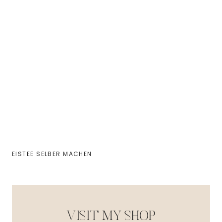
EISTEE SELBER MACHEN
VISIT MY SHOP