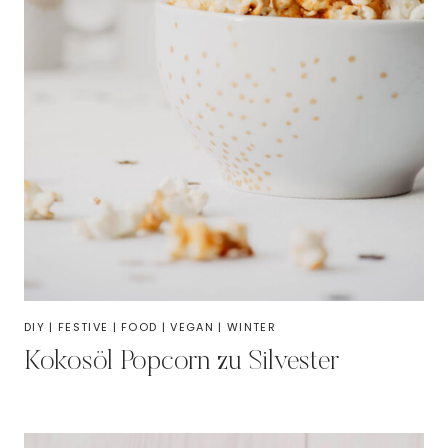
DIY
|
FESTIVE
|
FOOD
|
VEGAN
|
WINTER
Kokosöl Popcorn zu Silvester