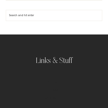
Suchen
Links & Stuff
Portfolio
Kontakt
Impressum
Datenschutz