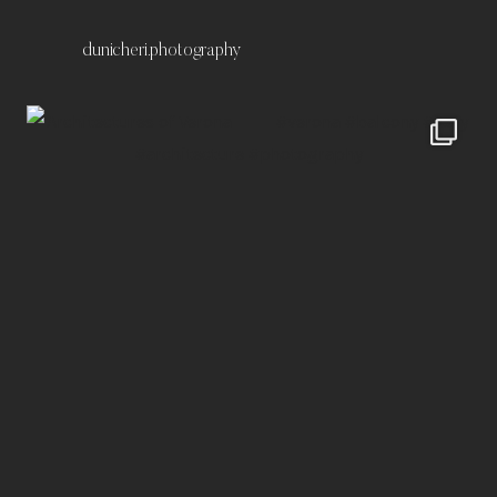
dunicheri.photography