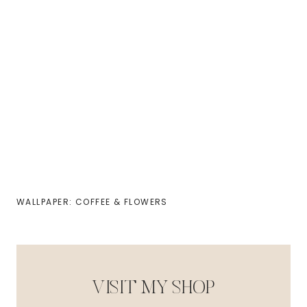
WALLPAPER: COFFEE & FLOWERS
VISIT MY SHOP