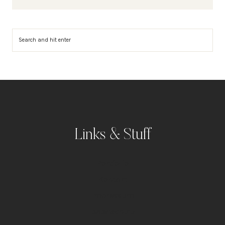
Suchen
Links & Stuff
Portfolio
Kontakt
Impressum
Datenschutz