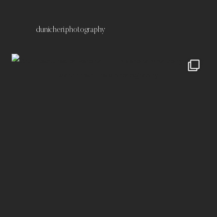
dunicheri.photography