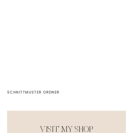
SCHNITTMUSTER ORDNER
VISIT MY SHOP