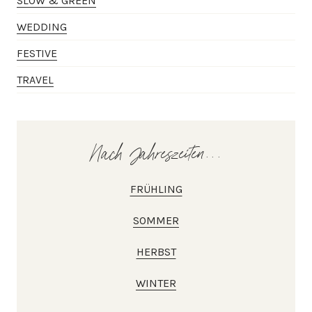
SLOW & GREEN
WEDDING
FESTIVE
TRAVEL
Nach Jahreszeiten...
FRÜHLING
SOMMER
HERBST
WINTER