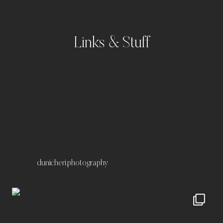
Links & Stuff
Portfolio
Kontakt
Impressum
Datenschutz
dunicheri.photography