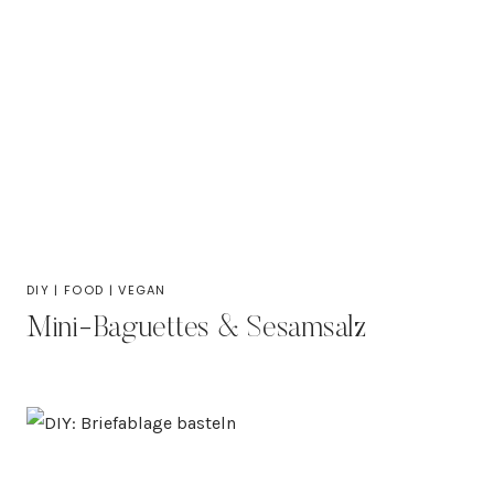
DIY
|
FOOD
|
VEGAN
Mini-Baguettes & Sesamsalz