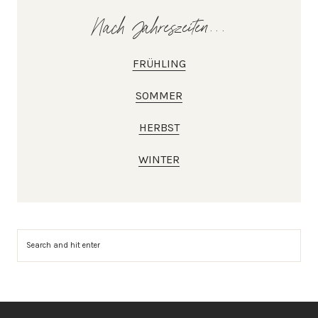
Nach Jahreszeiten...
FRÜHLING
SOMMER
HERBST
WINTER
Suchen