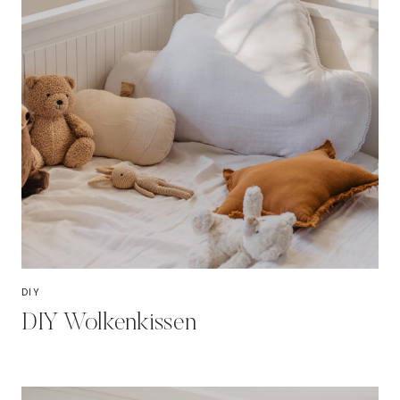
DIY
DIY Wolkenkissen