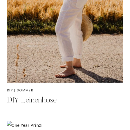
DIY
|
SOMMER
DIY Leinenhose