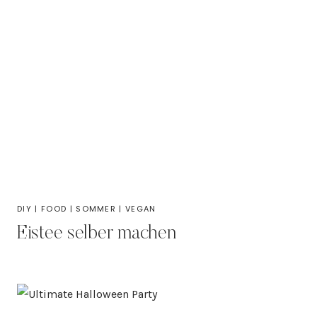
DIY
|
FOOD
|
SOMMER
|
VEGAN
Eistee selber machen