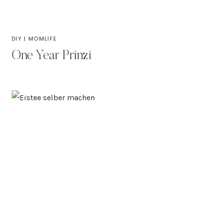
DIY
|
MOMLIFE
One Year Prinzi