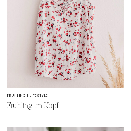
FRÜHLING
|
LIFESTYLE
Frühling im Kopf