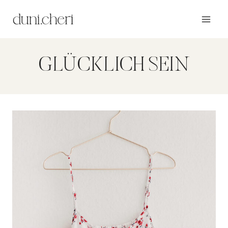
Zum
Inhalt
springen
GLÜCKLICH SEIN