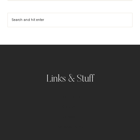
Suchen
Links & Stuff
Portfolio
Kontakt
Impressum
Datenschutz