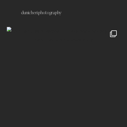
dunicheri.photography