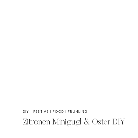
DIY
|
FESTIVE
|
FOOD
|
FRÜHLING
Zitronen Minigugl & Oster DIY