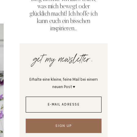
was mich bewegt oder
glücklich macht! Ich hoffe ich
kann euch ein bisschen
inspirieren...
get my newsletter.
Erhalte eine kleine, feine Mail bei einem
neuen Post ♥