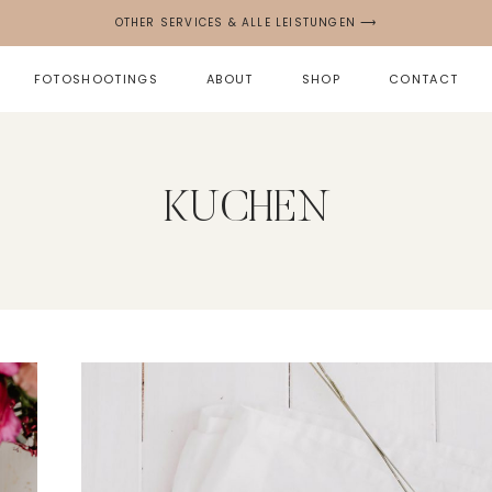
OTHER SERVICES & ALLE LEISTUNGEN ⟶
FOTOSHOOTINGS
ABOUT
SHOP
CONTACT
KUCHEN