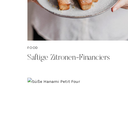
FOOD
Saftige Zitronen-Financiers