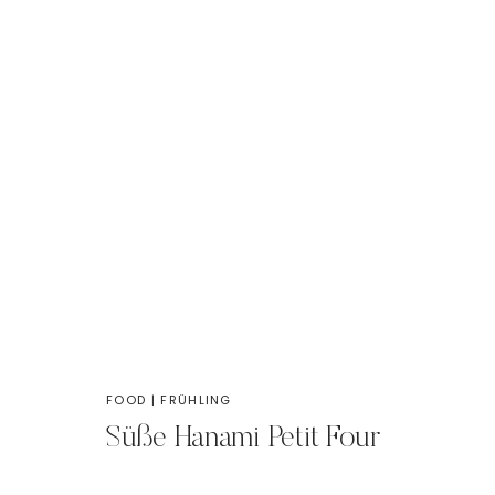
FOOD
|
FRÜHLING
Süße Hanami Petit Four