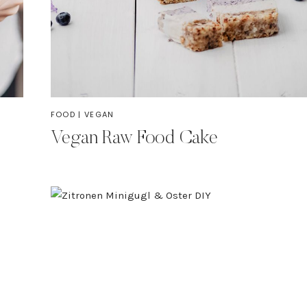
FOOD
|
VEGAN
Vegan Raw Food Cake