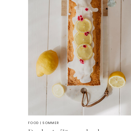
FOOD
|
SOMMER