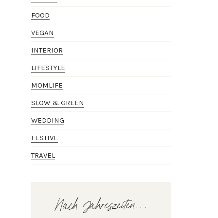
FOOD
VEGAN
INTERIOR
LIFESTYLE
MOMLIFE
SLOW & GREEN
WEDDING
FESTIVE
TRAVEL
Nach Jahreszeiten...