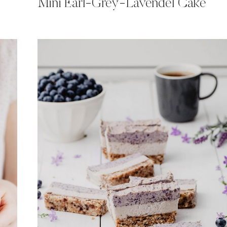
Mini Earl-Grey-Lavendel Cake