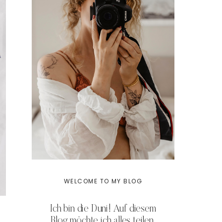
WELCOME TO MY BLOG
Ich bin die Duni! Auf diesem
Blog möchte ich alles teilen,