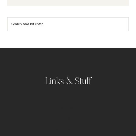
Suchen
Links & Stuff
Portfolio
Kontakt
Impressum
Datenschutz