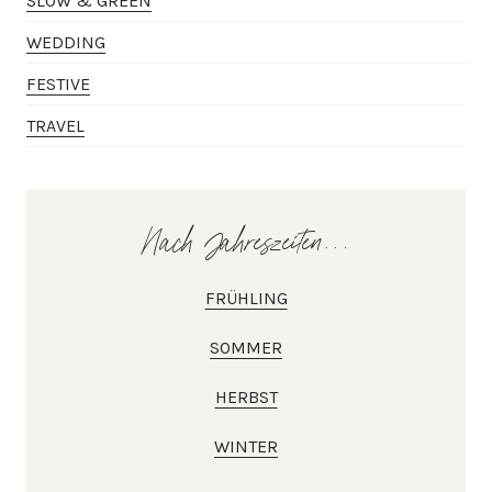
SLOW & GREEN
WEDDING
FESTIVE
TRAVEL
Nach Jahreszeiten...
FRÜHLING
SOMMER
HERBST
WINTER