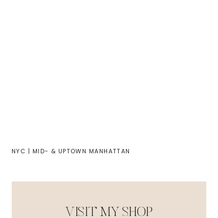
NYC | MID- & UPTOWN MANHATTAN
VISIT MY SHOP