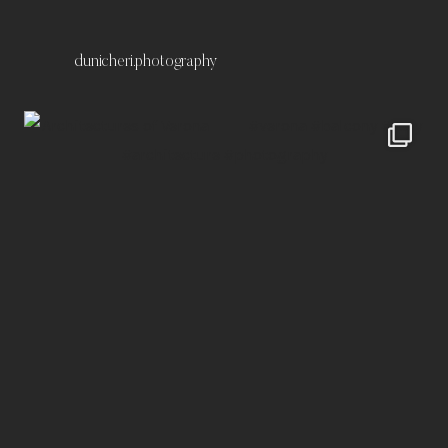
dunicheri.photography