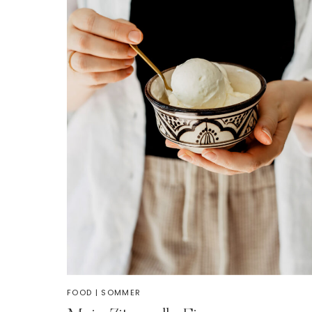
FOOD
|
SOMMER