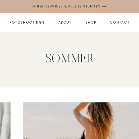
OTHER SERVICES & ALLE LEISTUNGEN ⟶
FOTOSHOOTINGS
ABOUT
SHOP
CONTACT
SOMMER