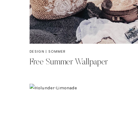
DESIGN
|
SOMMER
Free Summer Wallpaper