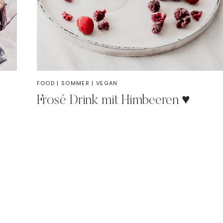
FOOD
|
SOMMER
|
VEGAN
Frosé Drink mit Himbeeren ♥