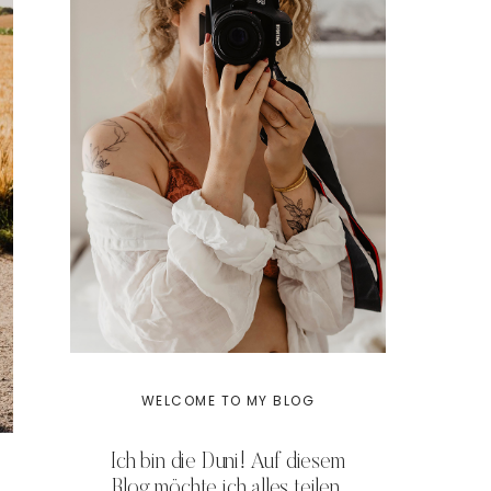
WELCOME TO MY BLOG
Ich bin die Duni! Auf diesem
Blog möchte ich alles teilen,