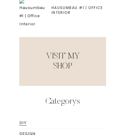
HAUSUMBAU #1 | OFFICE
INTERIOR
VISIT MY
SHOP
Categorys
DIY
DESIGN