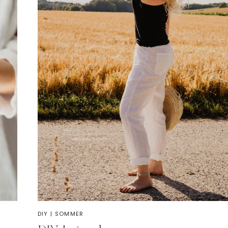
DIY
|
SOMMER