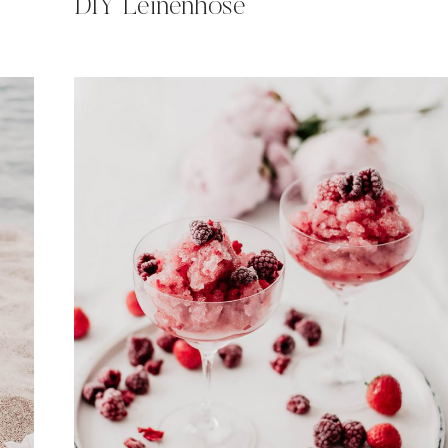
DIY Leinenhose