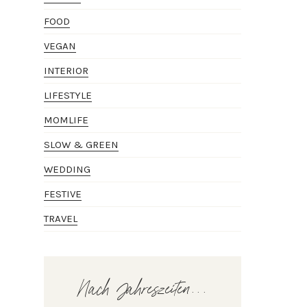
FOOD
VEGAN
INTERIOR
LIFESTYLE
MOMLIFE
SLOW & GREEN
WEDDING
FESTIVE
TRAVEL
Nach Jahreszeiten...