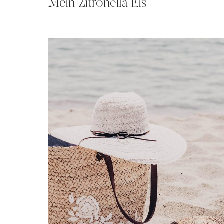
Mein Zitronella Eis