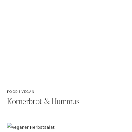
FOOD
|
VEGAN
Körnerbrot & Hummus