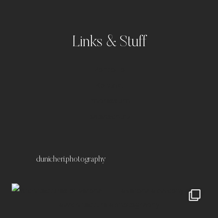
Links & Stuff
Portfolio
Kontakt
Impressum
Datenschutz
dunicheri.photography