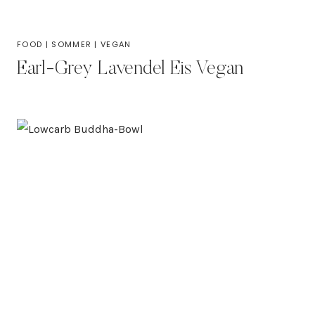
FOOD
|
SOMMER
|
VEGAN
Earl-Grey Lavendel Eis Vegan