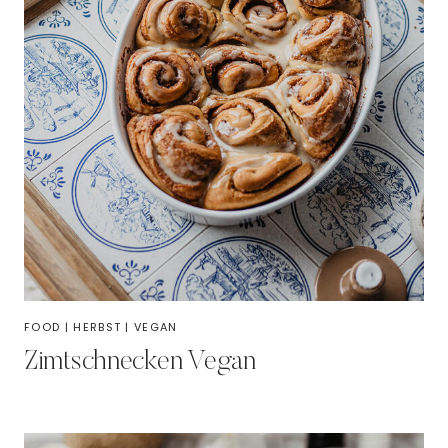
FOOD
|
HERBST
|
VEGAN
Zimtschnecken Vegan