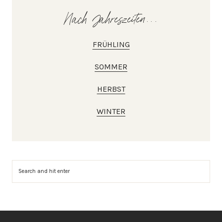
Nach Jahreszeiten...
FRÜHLING
SOMMER
HERBST
WINTER
Suchen