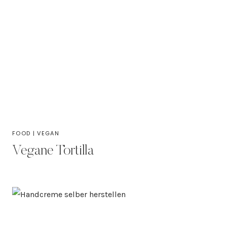
FOOD
|
VEGAN
Vegane Tortilla