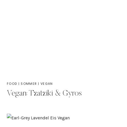
FOOD
|
SOMMER
|
VEGAN
Vegan: Tzatziki & Gyros