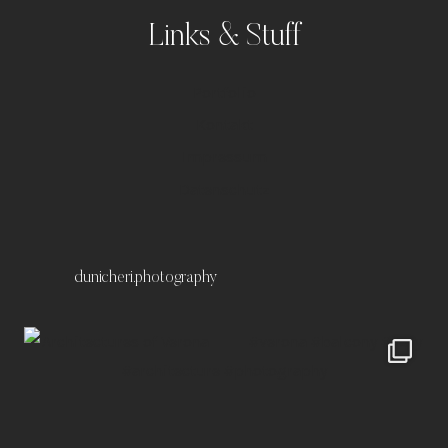
Links & Stuff
Portfolio
Kontakt
Impressum
Datenschutz
dunicheri.photography