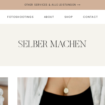
OTHER SERVICES & ALLE LEISTUNGEN ⟶
FOTOSHOOTINGS
ABOUT
SHOP
CONTACT
SELBER MACHEN