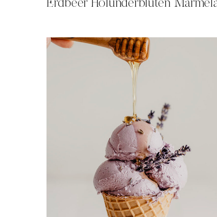
Erdbeer Holunderblüten Marmel