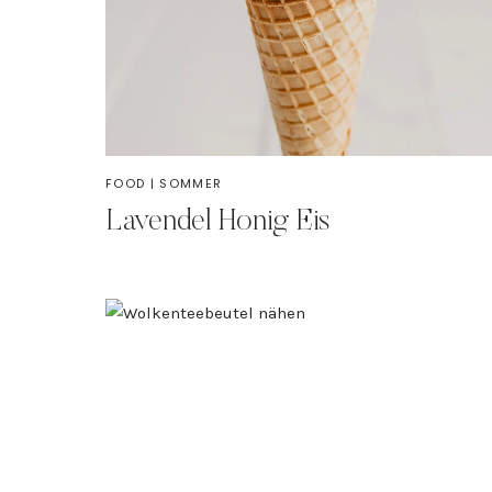
FOOD
|
SOMMER
Lavendel Honig Eis