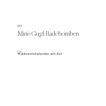
DIY
Mini-Gugl Badebomben