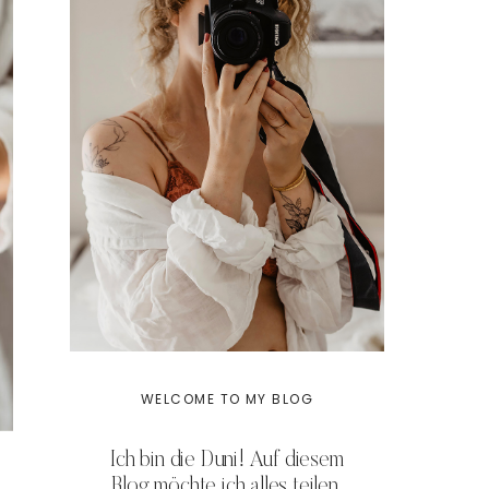
WELCOME TO MY BLOG
Ich bin die Duni! Auf diesem
Blog möchte ich alles teilen,