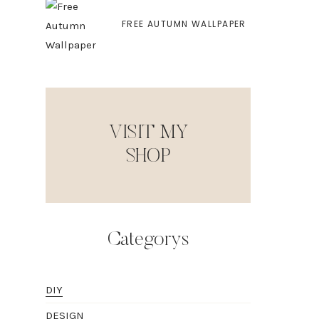
FREE AUTUMN WALLPAPER
VISIT MY
SHOP
Categorys
DIY
DESIGN