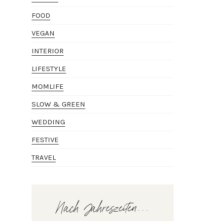
FOOD
VEGAN
INTERIOR
LIFESTYLE
MOMLIFE
SLOW & GREEN
WEDDING
FESTIVE
TRAVEL
Nach Jahreszeiten...