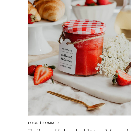
FOOD
|
SOMMER