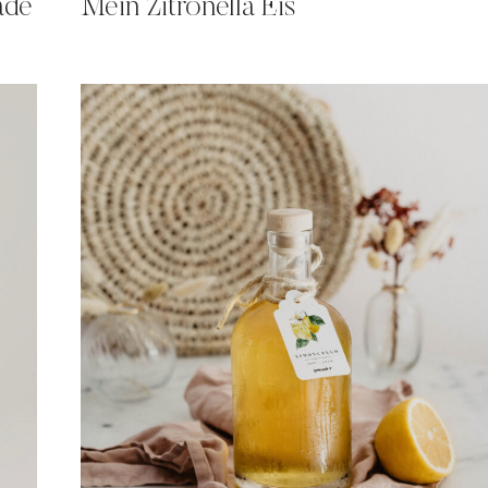
ade
Mein Zitronella Eis